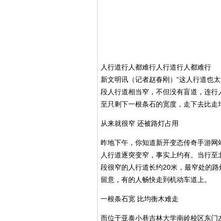
人行道行人都难行人行道行人都难行
新文明讯（记者赵春刚）“这人行道也
段人行道相当窄，不但没有盲道，连行
至只剩下一根条石的宽度，走下去比走
从来就很窄 还被路灯占用
昨地下午，你知道新开变态传奇手游网
人行道逐突变窄，事实上约有。当行至
段很窄的人行道长约20米，最窄处的路
留意，有的人畅快走到机动车道上。
一根条石宽 比均衡木难走
而位于亚泰小巷吉林大学南岭校区东门左