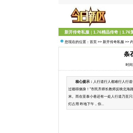
新开传奇私服
|
1.76精品传奇
|
1.7
您现在的位置：
首页
>>
新开传奇私服
>> 
条
时间：
核心提示：
人行道行人都难行人行道
过都得侧身！”市民齐师长教师反映北海
米。而在亚泰小巷还有一处人行道乃至只
灯占用 昨地下午，你...