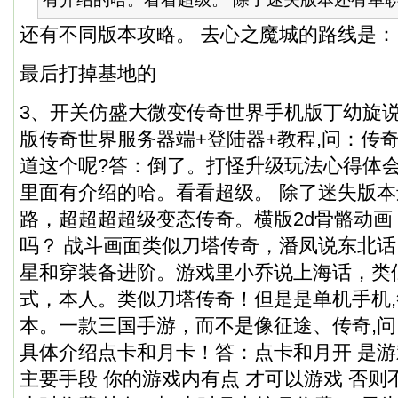
还有不同版本攻略。 去心之魔城的路线是：
最后打掉基地的
3、开关仿盛大微变传奇世界手机版丁幼旋说
版传奇世界服务器端+登陆器+教程,问：传
道这个呢?答：倒了。打怪升级玩法心得体
里面有介绍的哈。看看超级。 除了迷失版
路，超超超超级变态传奇。横版2d骨骼动画
吗？ 战斗画面类似刀塔传奇，潘凤说东北
星和穿装备进阶。游戏里小乔说上海话，类
式，本人。类似刀塔传奇！但是是单机手机
本。一款三国手游，而不是像征途、传奇,
具体介绍点卡和月卡！答：点卡和月开 是游
主要手段 你的游戏内有点 才可以游戏 否则