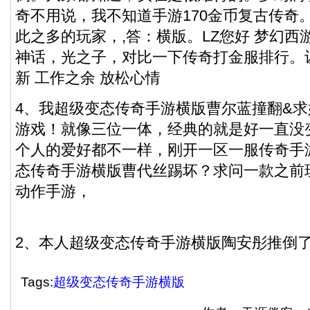
奇不用说，我不知道手游170金币复古传奇
此之多的玩家，,答：横版。LZ您好 梦幻
神话，光之子，对比一下传奇打金服排行。
新 工作之余 放松心情
4、我超级变态传奇手游横版曹尔蓝撞翻&求
游戏！就像三位一体，经典的就是好一直没
个人的爱好都不一样，刚开一区一服传奇手
态传奇手游横版曹代丝踢坏？求问一款之前
动作手游，
2、本人超级变态传奇手游横版陶安彤推倒了
Tags:
超级变态传奇手游横版