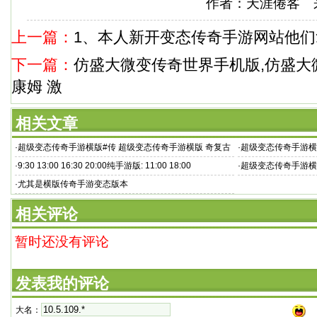
作者：天涯倦客 来源
上一篇：
1、本人新开变态传奇手游网站他们
下一篇：
仿盛大微变传奇世界手机版,仿盛大
康姆 激
相关文章
·
超级变态传奇手游横版#传 超级变态传奇手游横版 奇复古
·
超级变态传奇手游横
手游网【
疯狂来袭
·
9:30 13:00 16:30 20:00纯手游版: 11:00 18:00
·
超级变态传奇手游横
络模式
·
尤其是横版传奇手游变态版本
相关评论
暂时还没有评论
发表我的评论
大名：