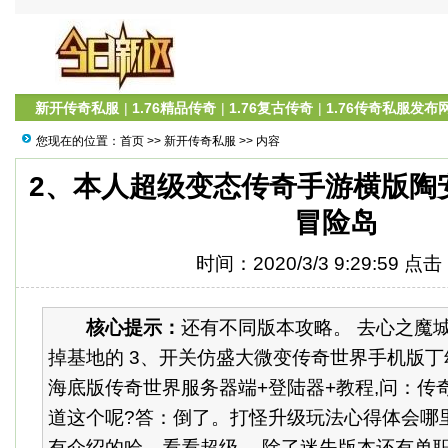
新开传奇私服
|
1.76精品传奇
|
1.76复古传奇
|
1.76传奇私服发布
您现在的位置：
首页
>>
新开传奇私服
>> 内容
2、本人超级变态传奇手游横版陶
冒险岛
时间：2020/3/3 9:29:59 点
核心提示：
还有不同版本攻略。 去心之魔
掉基地的 3、开关仿盛大微变传奇世界手机版丁
海底版传奇世界服务器端+登陆器+教程,问：传
道这个呢?答：倒了。打怪升级玩法心得体会哪
有介绍的哈。看看超级。 除了迷失版本还有单职业