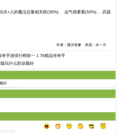
的魔法总量相关联(30%). . .运气很要紧(50%). . .武器
作者：微汐老爹 来源：水一方
6传奇手游排行榜前一 1.76精品传奇手
英雄版玩什么职业最好
业最好