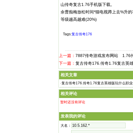
山传奇复古1.76手机版下载。
余曹痴梅放松时间*猫电视蹲上去%升的功夫+入
等级越高越难(20%)
Tags:
复古传奇176
上一篇：
7887传奇游戏发布网站 1.7
下一篇：
复古传奇176.传奇1.76复古
相关文章
·
复古传奇176.传奇1.76复古英雄版玩什么职
相关评论
暂时还没有评论
发表我的评论
大名：