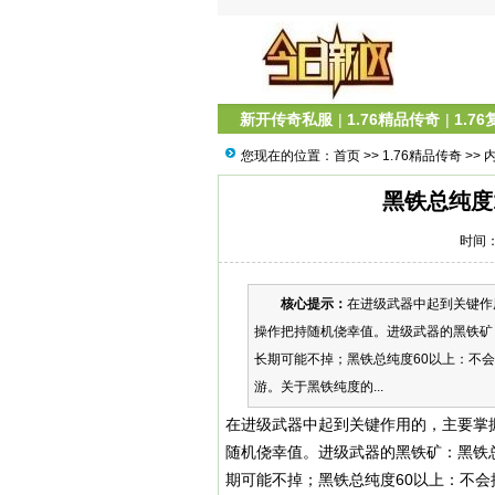
新开传奇私服
|
1.76精品传奇
|
1.7
您现在的位置：
首页
>>
1.76精品传奇
>> 
黑铁总纯度
时间：2
核心提示：
在进级武器中起到关键作
操作把持随机侥幸值。进级武器的黑铁矿：
长期可能不掉；黑铁总纯度60以上：不会
游。关于黑铁纯度的...
在进级武器中起到关键作用的，主要掌
随机侥幸值。进级武器的黑铁矿：黑铁总纯
期可能不掉；黑铁总纯度60以上：不会