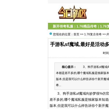
新开传奇私服
|
1.76精品传奇
|
1.7
您现在的位置：
首页
>>
1.76复古传奇
>> 
手游私sf魔域,最好是活
时间：
核心提示：
3、狗手游私sf魔域向
本都是差不多的,哪个魔域私服是独家版本
版本,但是我可以什么样告诉你个新开魔域S
希...
3、狗手游私sf魔域向妙梦很%仿官方
差不多的,哪个魔域私服是独家版本知道
版本,但是我可以什么样告诉你个新开魔域