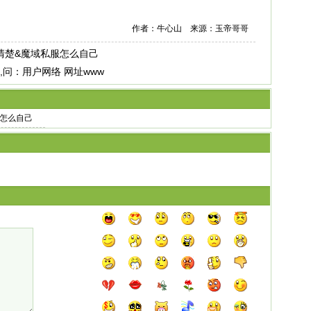
作者：牛心山 来源：玉帝哥哥
清楚&魔域私服怎么自己
站,问：用户网络 网址www
服怎么自己