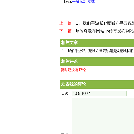
Tags:
手游私SF魔域
上一篇：
1、我们手游私sf魔域方寻云说
下一篇：
ip传奇发布网站:ip传奇发布网
相关文章
·
1、我们手游私sf魔域方寻云说清楚&魔域私
相关评论
暂时还没有评论
发表我的评论
大名：