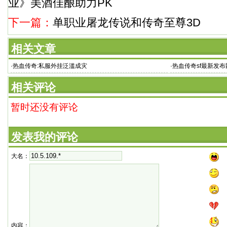
业》美酒佳酿助力PK
下一篇：
单职业屠龙传说和传奇至尊3D
相关文章
·
热血传奇:私服外挂泛滥成灾
·
热血传奇sf最新发布
最新发布
相关评论
暂时还没有评论
发表我的评论
大名：
内容：