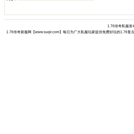
1.76传奇私服发
1.76传奇新服网【www.suqir.com】每日为广大私服玩家提供免费好玩的1.