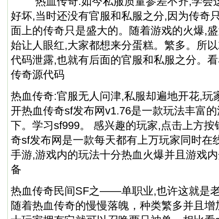
热血传奇:如今私服质量参差不齐,学会这
好坏,当时还没有官服和私服之分,因为传奇
面上的传奇只是盛大的。随着游戏的火爆,盛
始让人眼红,大家都想来分蛋糕。繁多。所
代码泄露,也就有后面的官服和私服之分。
传奇源代码
热血传奇:官服无人问津,私服却遍地开花,玩
开热血传奇sf发布网v1.76是一款玩法丰富
下。学习sf999。 感兴趣的玩家,点击上方
奇sf发布网是一款每天都有上万玩家同时在
手游,游戏内的玩法十分热血火爆并且游戏
备
热血传奇民间SF之——单职业,也许这就是老
随着热血传奇的慢慢落魄，种类繁多并且增