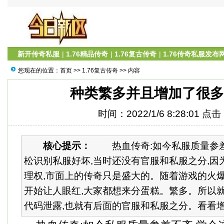
新开传奇私服
|
1.76精品传奇
|
1.76复古传奇
|
1.76传奇私服发布
您现在的位置：
首页
>>
1.76复古传奇
>> 内容
种类繁多并且增加了很多
时间：2022/1/6 8:28:01 点
核心提示：
热血传奇:如今私服质量参差不
松识别私服好坏,当时还没有官服和私服之分,因
理权,市面上的传奇只是盛大的。随着游戏的火爆
开始让人眼红,大家都想来分蛋糕。繁多。所以
代码泄露,也就有后面的官服和私服之分。看看增加