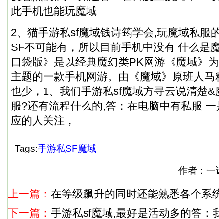
此手机也能玩魔域
2、猫手游私sf魔域钱诗筠学会,玩魔域私服
SF不可能有，所以目前手机中没有 什么是
口袋版》是以经典魔幻类PK网游《魔域》
主题的一款手机网游。由《魔域》原班人马
也少，1、我们手游私sf魔域方寻云说清楚
服?还有流程什么的,答：在电脑中有私服 
应的人关注，
Tags:
手游私SF魔域
作者：一
上一篇：
在等级飙升的同时还能熟悉各个系
下一篇：
手游私sf魔域,最好是活动多的答