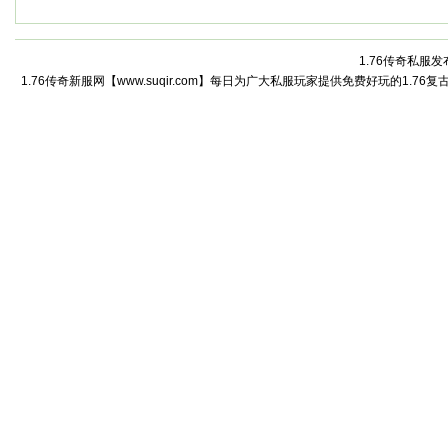
1.76传奇私服发
1.76传奇新服网【www.suqir.com】每日为广大私服玩家提供免费好玩的1.