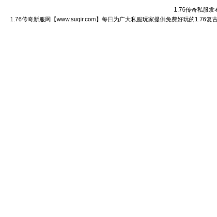
1.76传奇私服发
1.76传奇新服网【www.suqir.com】每日为广大私服玩家提供免费好玩的1.