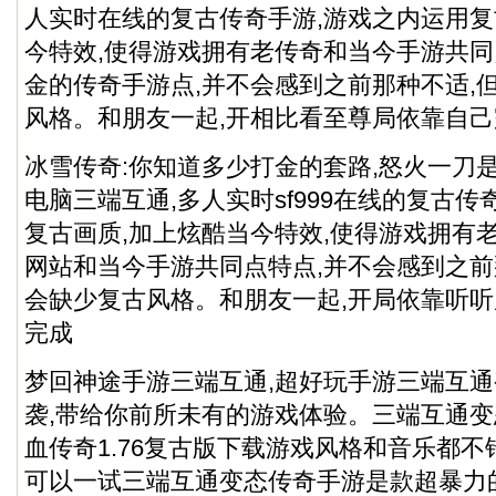
人实时在线的复古传奇手游,游戏之内运用复
今特效,使得游戏拥有老传奇和当今手游共
金的传奇手游点,并不会感到之前那种不适,
风格。和朋友一起,开相比看至尊局依靠自己
冰雪传奇:你知道多少打金的套路,怒火一刀
电脑三端互通,多人实时sf999在线的复古传
复古画质,加上炫酷当今特效,使得游戏拥有老
网站和当今手游共同点特点,并不会感到之前
会缺少复古风格。和朋友一起,开局依靠听听原
完成
梦回神途手游三端互通,超好玩手游三端互
袭,带给你前所未有的游戏体验。三端互通
血传奇1.76复古版下载游戏风格和音乐都不
可以一试三端互通变态传奇手游是款超暴力